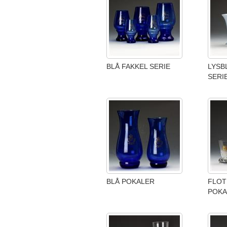
BLÅ FAKKEL SERIE
LYSB
SERI
BLÅ POKALER
FLOT
POKA