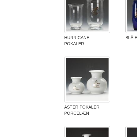
HURRICANE
BLÅ 
POKALER
ASTER POKALER
PORCELÆN