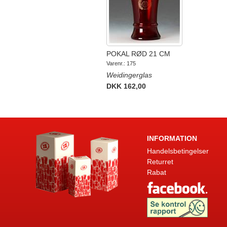
POKAL RØD 21 CM
Varenr.: 175
Weidingerglas
DKK 162,00
INFORMATION
Handelsbetingelser
Returret
Rabat