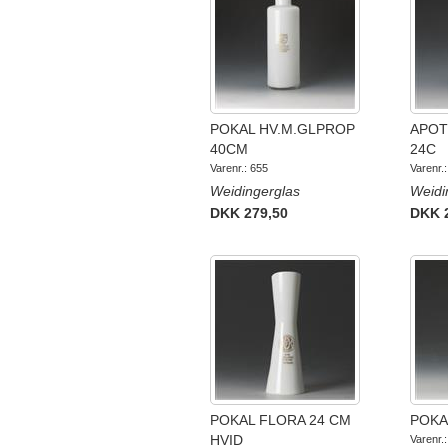
POKAL HV.M.GLPROP
APOT
40CM
24C
Varenr.: 655
Varenr.
Weidingerglas
Weidi
DKK 279,50
DKK 
POKAL FLORA 24 CM
POKA
HVID
Varenr.