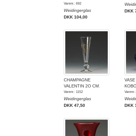
Varenr.: 692
Weidi
Weidingerglas
DKK 
DKK 104,00
CHAMPAGNE
VASE
VALENTIN 2O CM.
KOBO
Varenr.: 1152
Varenr.
Weidingerglas
Weidi
DKK 47,50
DKK 