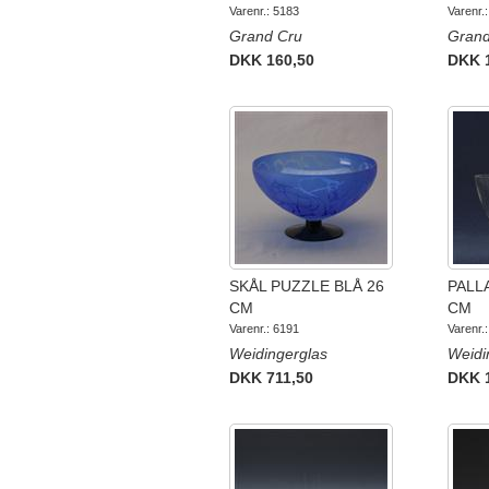
Varenr.: 5183
Varenr.
Grand Cru
Grand
DKK 160,50
DKK 
SKÅL PUZZLE BLÅ 26
PALL
CM
CM
Varenr.: 6191
Varenr.
Weidingerglas
Weidi
DKK 711,50
DKK 