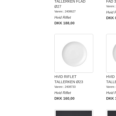
TALLERKEN FLAD
FAD 
Ø27
Varenr.
Varenr.: 2408627
Hvid R
Hvid Riflet
DKK 
DKK 188,00
HVID RIFLET
HVID
TALLERKEN Ø23
TALL
Varenr.: 2408733
Varenr.
Hvid Riflet
Hvid R
DKK 160,00
DKK 