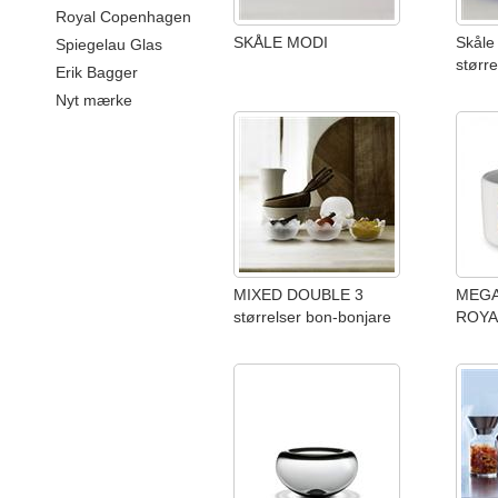
Royal Copenhagen
SKÅLE MODI
Skåle
Spiegelau Glas
større
Erik Bagger
Nyt mærke
MIXED DOUBLE 3
MEGA
størrelser bon-bonjare
ROYA