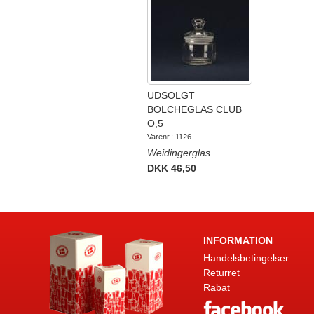
UDSOLGT
BOLCHEGLAS CLUB
O,5
Varenr.: 1126
Weidingerglas
DKK 46,50
INFORMATION
Handelsbetingelser
Returret
Rabat