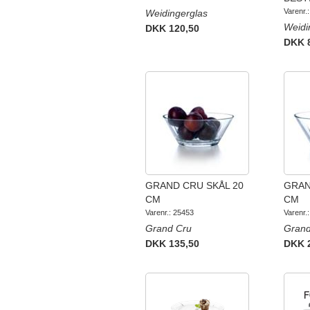
Varenr.
Weidingerglas
Weidi
DKK 120,50
DKK 
GRAND CRU SKÅL 20
GRAN
CM
CM
Varenr.: 25453
Varenr.
Grand Cru
Grand
DKK 135,50
DKK 