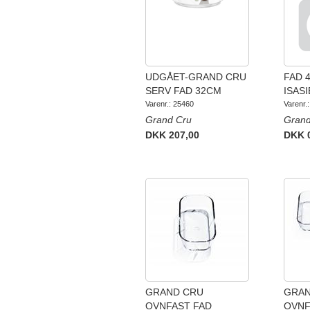
UDGÅET-GRAND CRU
FAD 
SERV FAD 32CM
ISASI
Varenr.: 25460
Varenr.
Grand Cru
Grand
DKK 207,00
DKK 
GRAND CRU
GRAN
OVNFAST FAD
OVNF