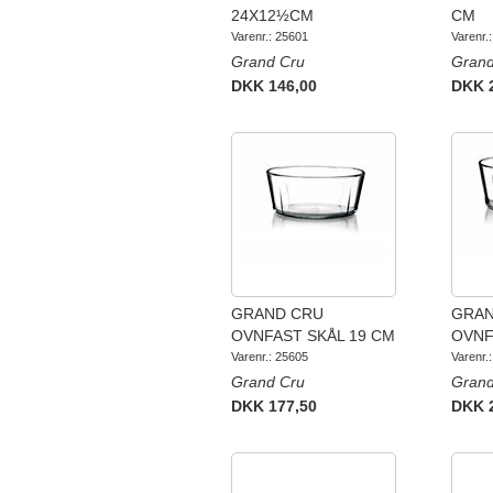
24X12½CM
CM
Varenr.: 25601
Varenr.
Grand Cru
Grand
DKK 146,00
DKK 
GRAND CRU
GRAN
OVNFAST SKÅL 19 CM
OVNF
Varenr.: 25605
Varenr.
Grand Cru
Grand
DKK 177,50
DKK 