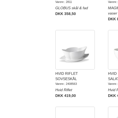
Varenr.: 2811
Varenr.
GLOBUS skål & fad
MAGMA
vaser
DKK 358,50
DKK 
HVID RIFLET
HVID
SOVSESKÅL
SALA
Varenr.: 2408563
Varenr.
Hvid Riflet
Hvid R
DKK 419,00
DKK 