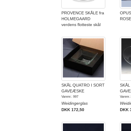
PROVENCE SKÅLE fra
OPUS
HOLMEGAARD
ROS
verdens flotteste skål
SKÅL QUATRO I SORT
SKÅL 
GAVEÆSKE
GAV
Varenr.: 997
Varenr.
Weidingerglas
Weidi
DKK 172,50
DKK 