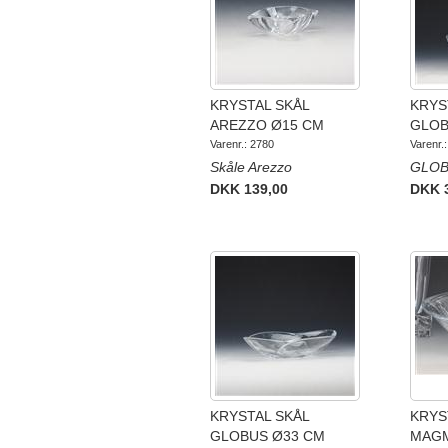
KRYSTAL SKÅL
KRYS
AREZZO Ø15 CM
GLOB
Varenr.: 2780
Varenr.
Skåle Arezzo
GLOBU
DKK 139,00
DKK 
KRYSTAL SKÅL
KRYS
GLOBUS Ø33 CM
MAGM