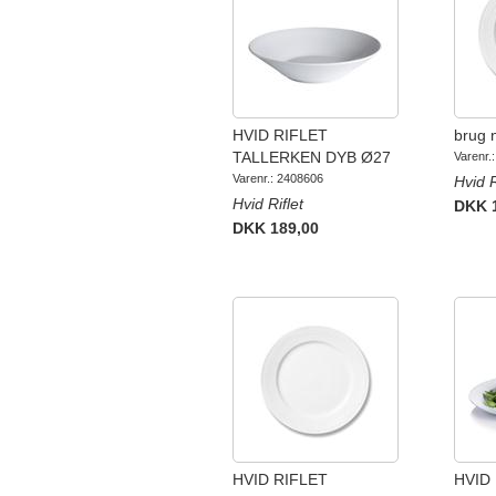
HVID RIFLET
brug 
TALLERKEN DYB Ø27
Varenr.
Varenr.: 2408606
Hvid R
Hvid Riflet
DKK 
DKK 189,00
HVID RIFLET
HVID