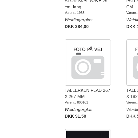
STOR SKÅL WAVE 29
PALL
cm. lang
CM
Varenr.: 1935
Varenr.
Weidingerglas
Weidi
DKK 384,00
DKK 
TALLERKEN FLAD 267
TALL
X 267 MM
X 18
Varenr.: 806101
Varenr.
Weidingerglas
Weidi
DKK 91,50
DKK 