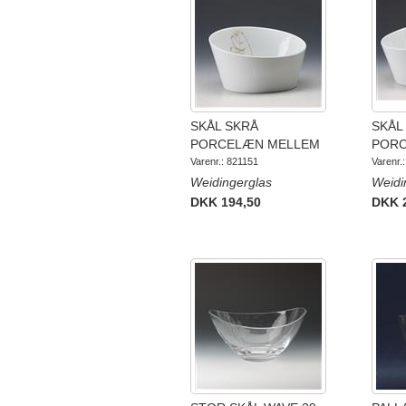
SKÅL SKRÅ
SKÅL
PORCELÆN MELLEM
POR
Varenr.: 821151
Varenr.
Weidingerglas
Weidi
DKK 194,50
DKK 