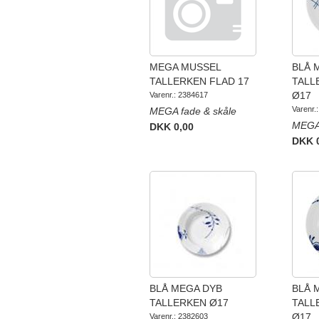
MEGA MUSSEL
BLÅ 
TALLERKEN FLAD 17
TALL
Ø17
Varenr.: 2384617
Varenr.
MEGA fade & skåle
MEGA 
DKK 0,00
DKK 
BLÅ MEGA DYB
BLÅ 
TALLERKEN Ø17
TALL
Ø17
Varenr.: 2382603