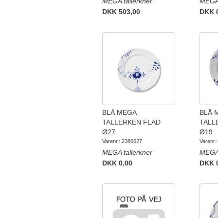
MEGA tallerkner
MEGA 
DKK 503,00
DKK 
BLÅ MEGA
BLÅ 
TALLERKEN FLAD
TALL
Ø27
Ø19
Varenr.: 2386627
Varenr.
MEGA tallerkner
MEGA 
DKK 0,00
DKK 