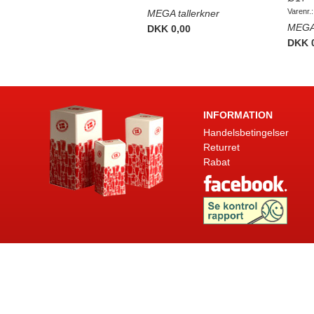
Varenr.
MEGA tallerkner
MEGA 
DKK 0,00
DKK 
INFORMATION
Handelsbetingelser
Returret
Rabat