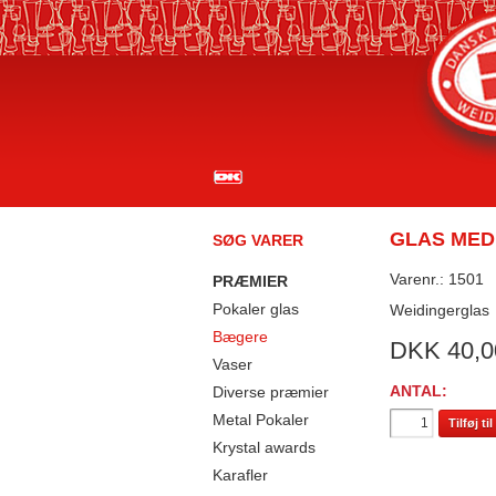
GLAS MED
SØG VARER
Varenr.: 1501
PRÆMIER
Pokaler glas
Weidingerglas
Bægere
DKK
40,0
Vaser
ANTAL:
Diverse præmier
Metal Pokaler
Tilføj t
Krystal awards
Karafler