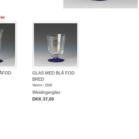
rer
LÅFOD
GLAS MED BLÅ FOD
BRED
Varenr.: 1500
Weidingerglas
DKK 37,00