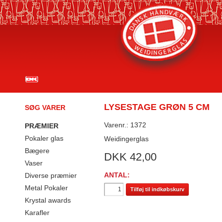
LYSESTAGE GRØN 5 CM
SØG VARER
Varenr.: 1372
PRÆMIER
Pokaler glas
Weidingerglas
Bægere
DKK
42,00
Vaser
ANTAL:
Diverse præmier
Metal Pokaler
Tilføj til indkøbskurv
Krystal awards
Karafler