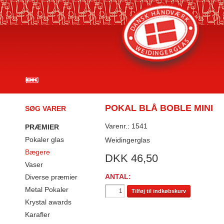
POKAL BLÅ BOBLE MINI
SØG VARER
Varenr.: 1541
PRÆMIER
Pokaler glas
Weidingerglas
Bægere
DKK
46,50
Vaser
ANTAL:
Diverse præmier
Metal Pokaler
Tilføj til indkøbskurv
Krystal awards
Karafler