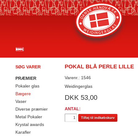
POKAL BLÅ PERLE LILLE
SØG VARER
Varenr.: 1546
PRÆMIER
Pokaler glas
Weidingerglas
Bægere
DKK
53,00
Vaser
ANTAL:
Diverse præmier
Metal Pokaler
Tilføj til indkøbskurv
Krystal awards
Karafler