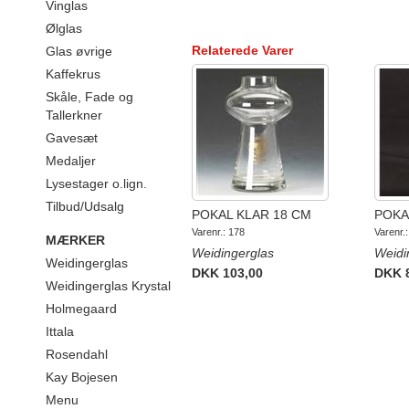
Vinglas
Ølglas
Relaterede Varer
Glas øvrige
Kaffekrus
Skåle, Fade og
Tallerkner
Gavesæt
Medaljer
Lysestager o.lign.
Tilbud/Udsalg
POKAL KLAR 18 CM
POKA
Varenr.: 178
Varenr.
MÆRKER
Weidingerglas
Weidi
Weidingerglas
DKK 103,00
DKK 
Weidingerglas Krystal
Holmegaard
Ittala
Rosendahl
Kay Bojesen
Menu