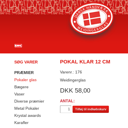
POKAL KLAR 12 CM
SØG VARER
Varenr.: 176
PRÆMIER
Pokaler glas
Weidingerglas
Bægere
DKK
58,00
Vaser
ANTAL:
Diverse præmier
Metal Pokaler
Tilføj til indkøbskurv
Krystal awards
Karafler