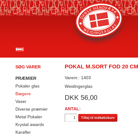
POKAL M.SORT FOD 20 C
SØG VARER
Varenr.: 1403
PRÆMIER
Pokaler glas
Weidingerglas
Bægere
DKK
56,00
Vaser
ANTAL:
Diverse præmier
Metal Pokaler
Tilføj til indkøbskurv
Krystal awards
Karafler