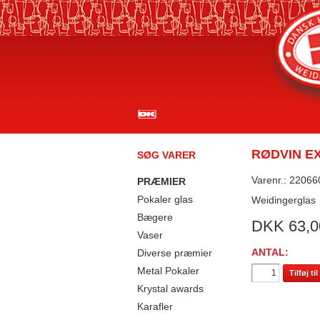
RØDVIN EX
SØG VARER
Varenr.: 22066
PRÆMIER
Pokaler glas
Weidingerglas
Bægere
DKK
63,0
Vaser
ANTAL:
Diverse præmier
Metal Pokaler
Tilføj t
Krystal awards
Karafler