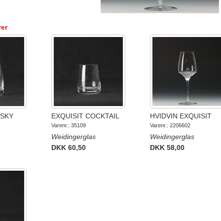
rer
ISKY
EXQUISIT COCKTAIL
HVIDVIN EXQUISIT
Varenr.: 35109
Varenr.: 2206602
Weidingerglas
Weidingerglas
DKK 60,50
DKK 58,00