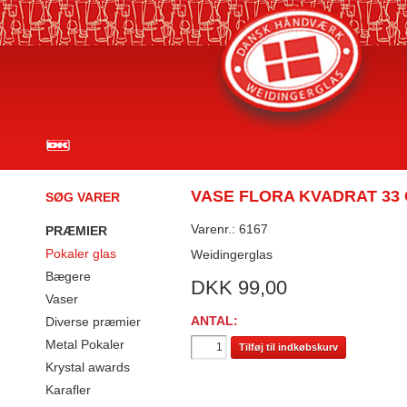
VASE FLORA KVADRAT 33
SØG VARER
Varenr.: 6167
PRÆMIER
Pokaler glas
Weidingerglas
Bægere
DKK
99,00
Vaser
ANTAL:
Diverse præmier
Metal Pokaler
Tilføj til indkøbskurv
Krystal awards
Karafler