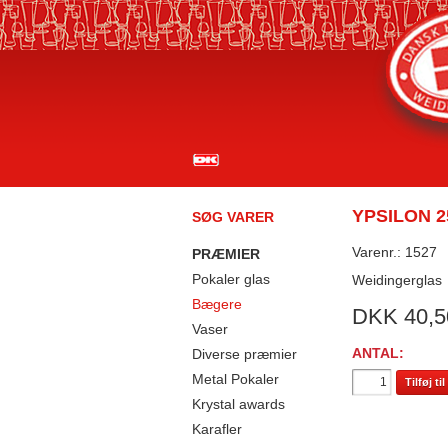
YPSILON 2
SØG VARER
Varenr.: 1527
PRÆMIER
Pokaler glas
Weidingerglas
Bægere
DKK
40,5
Vaser
ANTAL:
Diverse præmier
Metal Pokaler
Tilføj t
Krystal awards
Karafler