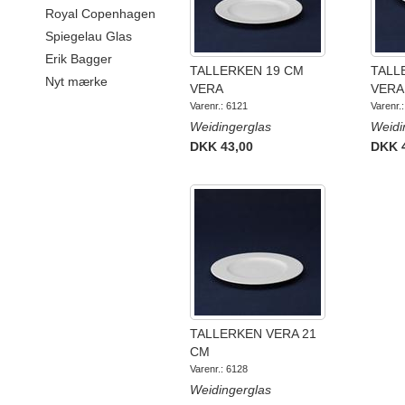
Royal Copenhagen
Spiegelau Glas
Erik Bagger
TALLERKEN 19 CM
TALL
Nyt mærke
VERA
VERA
Varenr.: 6121
Varenr.
Weidingerglas
Weidi
DKK 43,00
DKK 
TALLERKEN VERA 21
CM
Varenr.: 6128
Weidingerglas