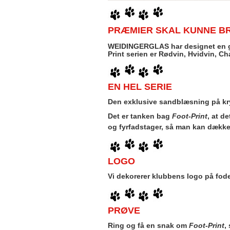
PRÆMIER SKAL KUNNE B
WEIDINGERGLAS har designet en g
Print serien er Rødvin, Hvidvin, 
EN HEL SERIE
Den exklusive sandblæsning på kry
Det er tanken bag
Foot-Print
, at d
og fyrfadstager, så man kan dække 
LOGO
Vi dekorerer klubbens logo på fode
PRØVE
Ring og få en snak om
Foot-Print
,