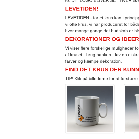
te. DIT LOGO BLIVER SET HVER G
LEVETIDEN!
LEVETIDEN - for et krus kan i princip
vi ofte krus, vi har produceret for bå
hvor mange gange det budskab er blev
DEKORATIONER OG IDEER
Vi viser flere forskellige muligheder f
af kruset - brug hanken - lav en disk
farver og kæmpe dekoration.
FIND DET KRUS DER KUNNE
TIP! Klik på billederne for at forstørr