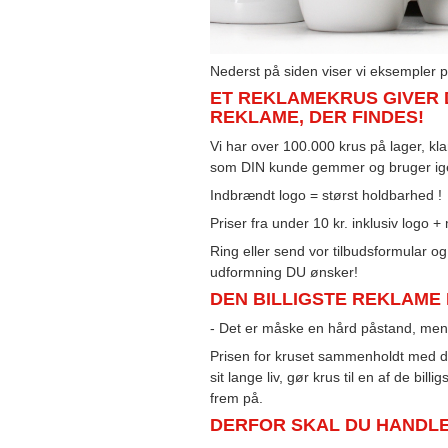
Nederst på siden viser vi eksempler 
ET REKLAMEKRUS GIVER D
REKLAME, DER FINDES!
Vi har over 100.000 krus på lager, klar
som DIN kunde gemmer og bruger ige
Indbrændt logo = størst holdbarhed !
Priser fra under 10 kr. inklusiv logo 
Ring eller send vor tilbudsformular og
udformning DU ønsker!
DEN BILLIGSTE REKLAME 
- Det er måske en hård påstand, men v
Prisen for kruset sammenholdt med det
sit lange liv, gør krus til en af de bil
frem på.
DERFOR SKAL DU HANDLE