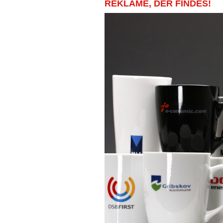
REKLAME, DER FINDES!