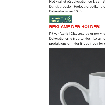
Flot kvalitet på dekoration og krus - S
Dansk arbejde - Fødevarergodkendte v
Dekoratør siden 1943 !
REKLAME DER HOLDER!
På vor fabrik i Gladsaxe udformer vi 
Dekorationerne indbrændes i keramis
produktionsform der findes inden for 