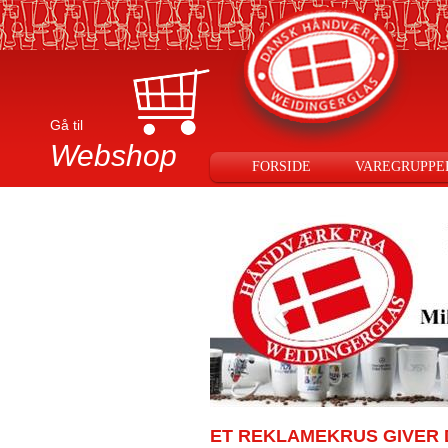
Gå til
Webshop
FORSIDE
VAREGRUPPE
ET REKLAMEKRUS GIVER D