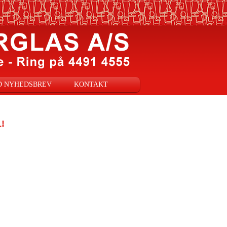
D NYHEDSBREV
KONTAKT
!