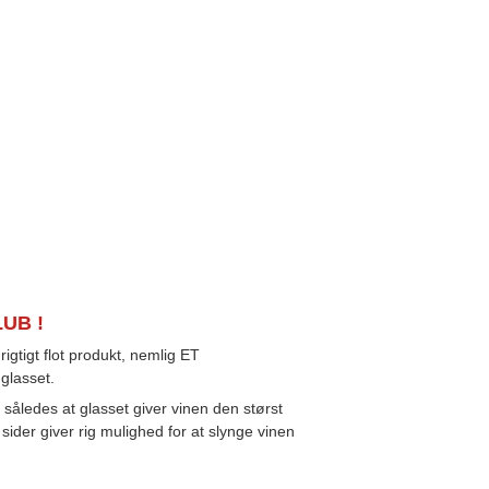
UB !
gtigt flot produkt, nemlig ET
glasset.
således at glasset giver vinen den størst
 sider giver rig mulighed for at slynge vinen